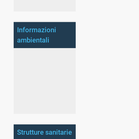
Informazioni
ambientali
Strutture sanitarie