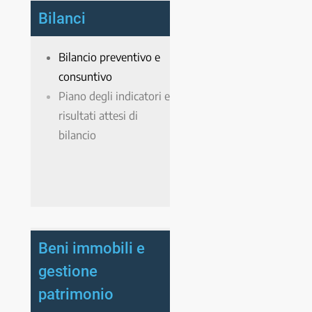
Bilanci
Bilancio preventivo e
consuntivo
Piano degli indicatori e
risultati attesi di
bilancio
Beni immobili e
gestione
patrimonio