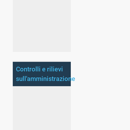
Controlli e rilievi
sull'amministrazione