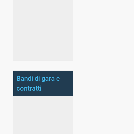
Bandi di gara e
contratti