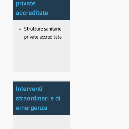
private
accreditate
Strutture sanitarie
private accreditate
Interventi
straordinari e di
emergenza