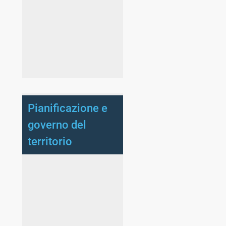
Pianificazione e
governo del
territorio