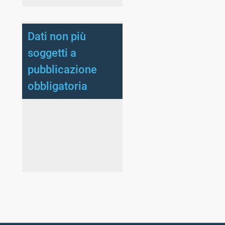
Dati non più
soggetti a
pubblicazione
obbligatoria