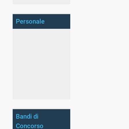
Personale
Bandi di
Concorso