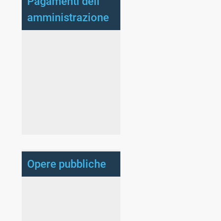
Pagamenti dell'
amministrazione
Opere pubbliche