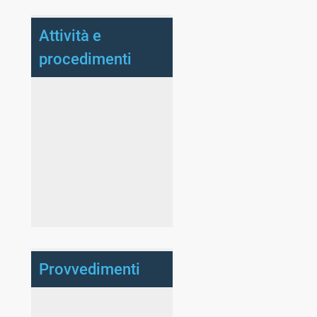
Attività e
procedimenti
Provvedimenti